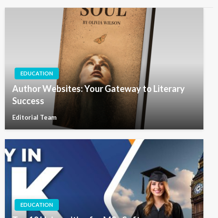
EDUCATION
Author Websites: Your Gateway to Literary
Success
Editorial Team
EDUCATION