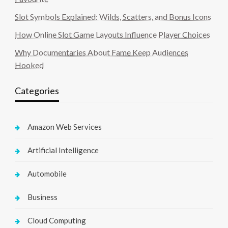
Slot Symbols Explained: Wilds, Scatters, and Bonus Icons
How Online Slot Game Layouts Influence Player Choices
Why Documentaries About Fame Keep Audiences
Hooked
Categories
Amazon Web Services
Artificial Intelligence
Automobile
Business
Cloud Computing