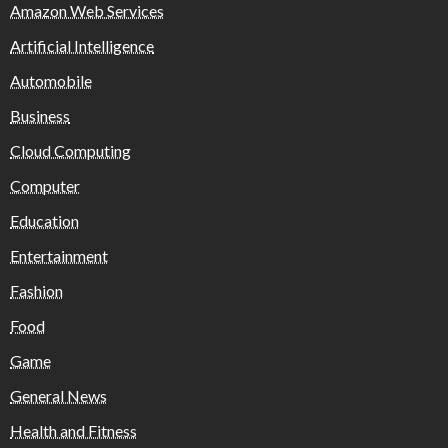
Amazon Web Services
Artificial Intelligence
Automobile
Business
Cloud Computing
Computer
Education
Entertainment
Fashion
Food
Game
General News
Health and Fitness