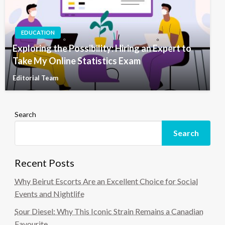
EDUCATION
Exploring the Possibility: Hiring an Expert to
Take My Online Statistics Exam
Editorial Team
Search
Search
Recent Posts
Why Beirut Escorts Are an Excellent Choice for Social
Events and Nightlife
Sour Diesel: Why This Iconic Strain Remains a Canadian
Favourite