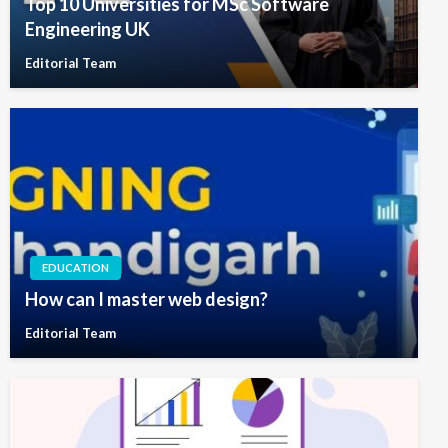
Top 10 Universities for MSc Software
Engineering UK
Editorial Team
EDUCATION
How can I master web design?
Editorial Team