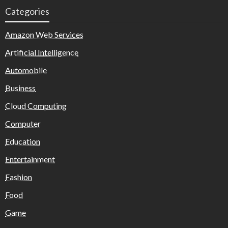
Categories
Amazon Web Services
Artificial Intelligence
Automobile
Business
Cloud Computing
Computer
Education
Entertainment
Fashion
Food
Game