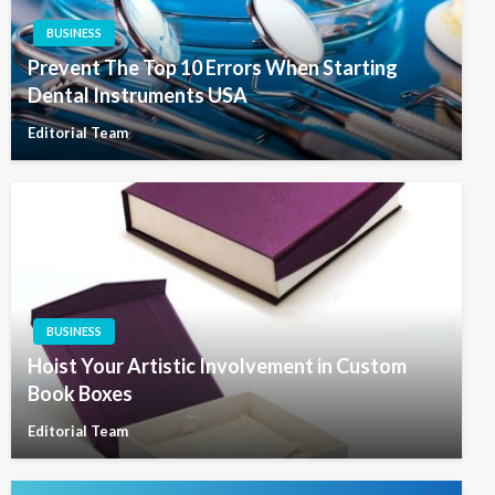
BUSINESS
Prevent The Top 10 Errors When Starting
Dental Instruments USA
Editorial Team
BUSINESS
Hoist Your Artistic Involvement in Custom
Book Boxes
Editorial Team