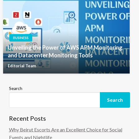
BUSINESS
Unveiling the Power of AWS APM Monitoring
and Datacenter Monitoring Tools
Editorial Team
Search
Search
Recent Posts
Why Beirut Escorts Are an Excellent Choice for Social
Events and Nightlife